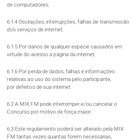
de computadores;
6.1.4 Oscilações, interrupções, falhas de transmissão
dos serviços de internet;
6.1.5 Por danos de qualquer espécie causados em
virtude do acesso a página da internet;
6.1.6 Por perda de dados, falhas e informações
relativas ao uso do sistema pelo participante,
por defeitos de sua internet.
6.2 A MIX FM pode interromper e/ou cancelar o
Concurso por motivo de força maior.
6.3 Este regulamento poderá ser alterado pela MIX
FM tantas vezes quantas forem necessárias,