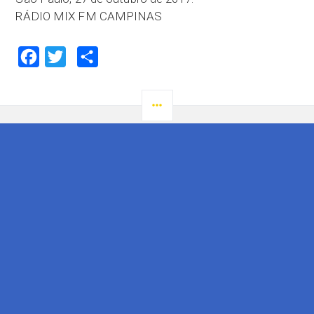
RÁDIO MIX FM CAMPINAS
Facebook
Twitter
Compartilhar
LATERAL