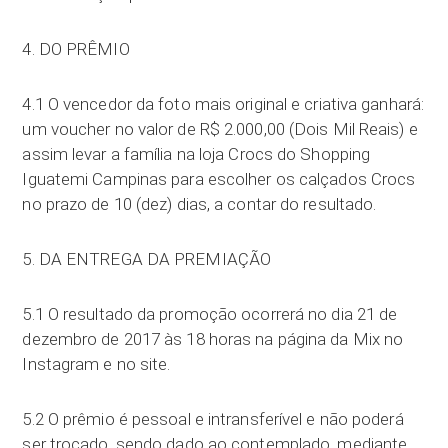
4. DO PRÊMIO
4.1 O vencedor da foto mais original e criativa ganhará:
um voucher no valor de R$ 2.000,00 (Dois Mil Reais) e
assim levar a família na loja Crocs do Shopping
Iguatemi Campinas para escolher os calçados Crocs
no prazo de 10 (dez) dias, a contar do resultado.
5. DA ENTREGA DA PREMIAÇÃO
5.1 O resultado da promoção ocorrerá no dia 21 de
dezembro de 2017 às 18 horas na página da Mix no
Instagram e no site.
5.2 O prêmio é pessoal e intransferível e não poderá
ser trocado, sendo dado ao contemplado, mediante