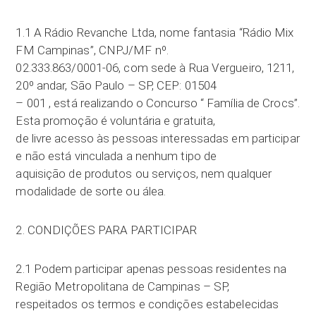
1.1 A Rádio Revanche Ltda, nome fantasia “Rádio Mix
FM Campinas”, CNPJ/MF nº.
02.333.863/0001-06, com sede à Rua Vergueiro, 1211,
20º andar, São Paulo – SP, CEP: 01504
– 001 , está realizando o Concurso “ Família de Crocs”.
Esta promoção é voluntária e gratuita,
de livre acesso às pessoas interessadas em participar
e não está vinculada a nenhum tipo de
aquisição de produtos ou serviços, nem qualquer
modalidade de sorte ou álea.
2. CONDIÇÕES PARA PARTICIPAR
2.1 Podem participar apenas pessoas residentes na
Região Metropolitana de Campinas – SP,
respeitados os termos e condições estabelecidas