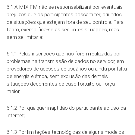
6.1 A MIX FM não se responsabilizará por eventuais
prejuízos que os participantes possam ter, oriundos
de situações que estejam fora de seu controle. Para
tanto, exemplifica-se as seguintes situações, mas
sem se limitar a:
6.1.1 Pelas inscrições que não forem realizadas por
problemas na transmissão de dados no servidor, em
provedores de acessos de usuários ou ainda por falta
de energia elétrica, sem exclusão das demais
situações decorrentes de caso fortuito ou força
maior;
6.1.2 Por qualquer inaptidão do participante ao uso da
internet;
6.1.3 Por limitações tecnológicas de alguns modelos