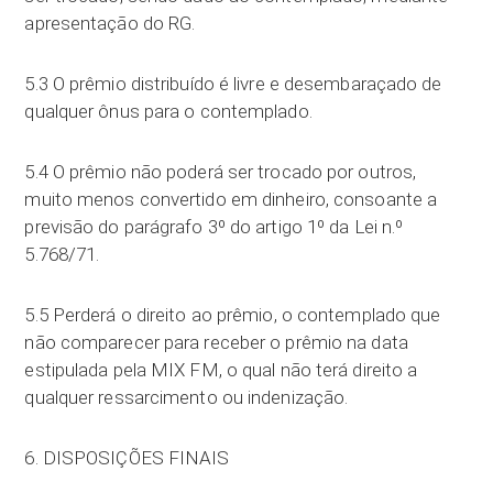
apresentação do RG.
5.3 O prêmio distribuído é livre e desembaraçado de
qualquer ônus para o contemplado.
5.4 O prêmio não poderá ser trocado por outros,
muito menos convertido em dinheiro, consoante a
previsão do parágrafo 3º do artigo 1º da Lei n.º
5.768/71.
5.5 Perderá o direito ao prêmio, o contemplado que
não comparecer para receber o prêmio na data
estipulada pela MIX FM, o qual não terá direito a
qualquer ressarcimento ou indenização.
6. DISPOSIÇÕES FINAIS