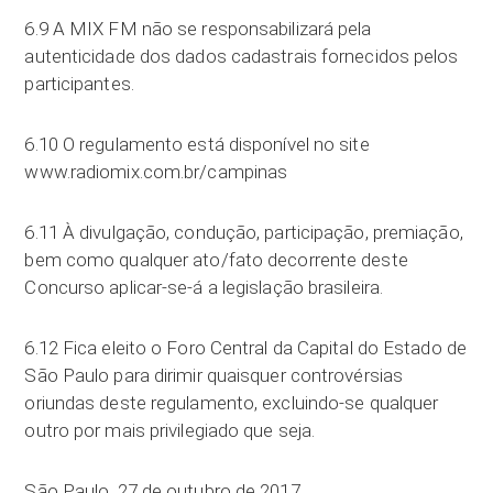
6.9 A MIX FM não se responsabilizará pela
autenticidade dos dados cadastrais fornecidos pelos
participantes.
6.10 O regulamento está disponível no site
www.radiomix.com.br/campinas
6.11 À divulgação, condução, participação, premiação,
bem como qualquer ato/fato decorrente deste
Concurso aplicar-se-á a legislação brasileira.
6.12 Fica eleito o Foro Central da Capital do Estado de
São Paulo para dirimir quaisquer controvérsias
oriundas deste regulamento, excluindo-se qualquer
outro por mais privilegiado que seja.
São Paulo, 27 de outubro de 2017.