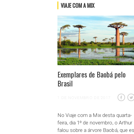
VIAJE COM A MIX
Exemplares de Baobá pelo
Brasil
1 DE NOVEMBRO DE 2017
No Viaje com a Mix desta quarta-
feira, dia 1º de novembro, o Arthur
falou sobre a árvore Baobá, que e