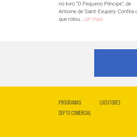
no livro “O Pequeno Príncipe”, de
Antoine de Saint-Exupéry. Confira 
Exemplares de Baob
que rolou…
Ler mais
PROGRAMAS
LOCUTORES
DEPTO COMERCIAL