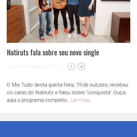
Natiruts fala sobre seu novo single
19 DE OUTUBRO DE 2017
O Mix Tudo desta quinta-feira, 19 de outubro, recebeu
os caras do Natiruts e falou sobre “conquista”. Ouça
Natiruts fala sobre seu no
aqui o programa completo…
Ler mais