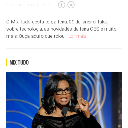
9 DE JANEIRO DE 2018
O Mix Tudo desta terça-feira, 09 de janeiro, falou
sobre tecnologia, as novidades da feira CES e muito
Você é viciado(a) em tec
mais. Ouça aqui o que rolou…
Ler mais
MIX TUDO