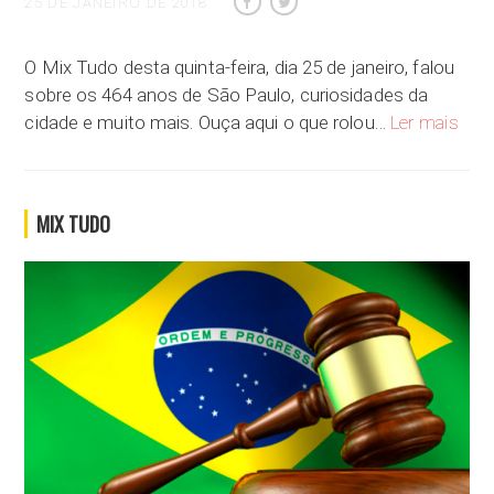
25 DE JANEIRO DE 2018
O Mix Tudo desta quinta-feira, dia 25 de janeiro, falou
sobre os 464 anos de São Paulo, curiosidades da
Anive
cidade e muito mais. Ouça aqui o que rolou…
Ler mais
MIX TUDO