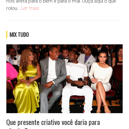
nos afeta para o bem e para o mal. Ouça aqui o que
Como você imagina o futuro com tanta tecnologia?
rolou…
Ler mais
MIX TUDO
Que presente criativo você daria para