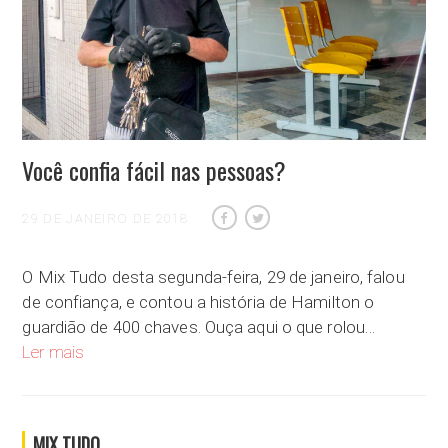
Você confia fácil nas pessoas?
29 DE JANEIRO DE 2018
O Mix Tudo desta segunda-feira, 29 de janeiro, falou
de confiança, e contou a história de Hamilton o
guardião de 400 chaves. Ouça aqui o que rolou…
Você confia fácil nas pessoas?
Ler mais
MIX TUDO