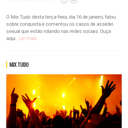
16 DE JANEIRO DE 2018
O Mix Tudo desta terça-feira, dia 16 de janeiro, falou
sobre conquista e comentou os casos de assédio
sexual que estão rolando nas redes sociais. Ouça
É possível conquistar alguém sem invadir o seu espaç
aqui…
Ler mais
MIX TUDO