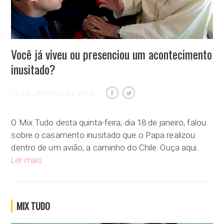
Você já viveu ou presenciou um acontecimento
inusitado?
18 DE JANEIRO DE 2018
O Mix Tudo desta quinta-feira, dia 18 de janeiro, falou
sobre o casamento inusitado que o Papa realizou
dentro de um avião, a caminho do Chile. Ouça aqui…
Você já viveu ou presenciou um acontecimento inusitado?
Ler mais
MIX TUDO