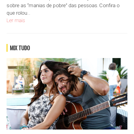
sobre as “manias de pobre” das pessoas. Confira o
que rolou…
Você tem mania de pobre?
Ler mais
MIX TUDO