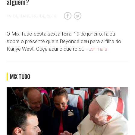
alguém?
19 DE JANEIRO DE 2018
O Mix Tudo desta sexta-feira, 19 de janeiro, falou
sobre o presente que a Beyoncé deu para a filha do
Que presente cr
Kanye West. Ouça aqui o que rolou…
Ler mais
MIX TUDO