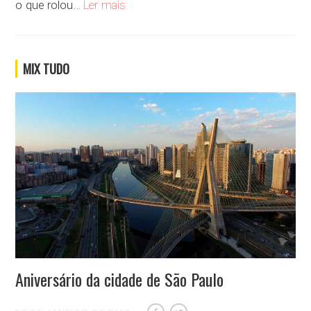
Como você está se virando nessa crise?
o que rolou…
Ler mais
MIX TUDO
Aniversário da cidade de São Paulo