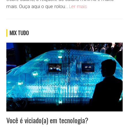
Qual é o salário ideal?
mais. Ouça aqui o que rolou…
Ler mais
MIX TUDO
Você é viciado(a) em tecnologia?