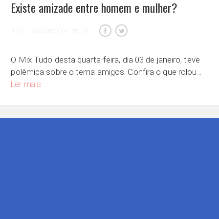
Existe amizade entre homem e mulher?
3 DE JANEIRO DE 2018
O Mix Tudo desta quarta-feira, dia 03 de janeiro, teve
polêmica sobre o tema amigos. Confira o que rolou…
Existe amizade entre homem e mulher?
Ler mais