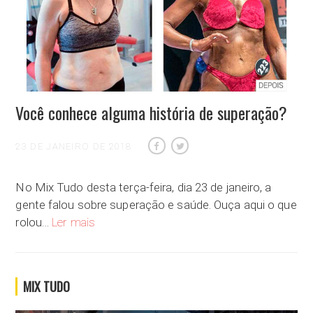
Você conhece alguma história de superação?
23 DE JANEIRO DE 2018
No Mix Tudo desta terça-feira, dia 23 de janeiro, a
gente falou sobre superação e saúde. Ouça aqui o que
Você conhece alguma história de superação?
rolou…
Ler mais
MIX TUDO