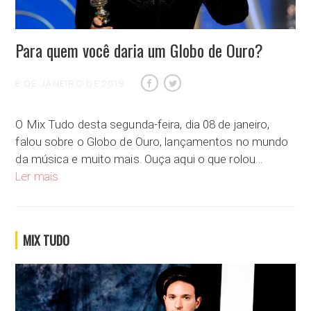
Para quem você daria um Globo de Ouro?
8 DE JANEIRO DE 2018
O Mix Tudo desta segunda-feira, dia 08 de janeiro,
falou sobre o Globo de Ouro, lançamentos no mundo
da música e muito mais. Ouça aqui o que rolou…
Para quem você daria um Globo de Ouro?
Ler mais
MIX TUDO