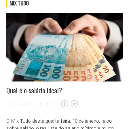
MIX TUDO
Qual é o salário ideal?
10 DE JANEIRO DE 2018
O Mix Tudo desta quarta-feira, 10 de janeiro, falou
sobre salário, o reajuste do salário mínimo e muito