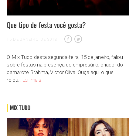
Que tipo de festa você gosta?
15 DE JANEIRO DE 2018
O Mix Tudo desta segunda-feira, 15 de janeiro, falou
sobre festas na presença do empresário, criador do
camarote Brahma, Victor Oliva. Ouça aqui o que
Que tipo de festa você gosta?
rolou…
Ler mais
MIX TUDO