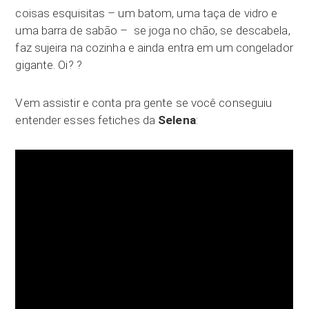
coisas esquisitas – um batom, uma taça de vidro e
uma barra de sabão – se joga no chão, se descabela,
faz sujeira na cozinha e ainda entra em um congelador
gigante. Oi? ?
Vem assistir e conta pra gente se você conseguiu
entender esses fetiches da
Selena
: