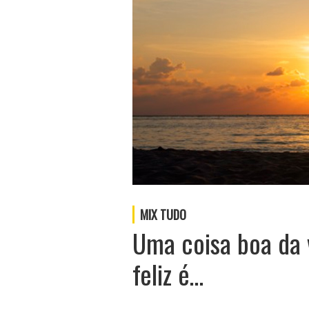
MIX TUDO
Uma coisa boa da 
feliz é…