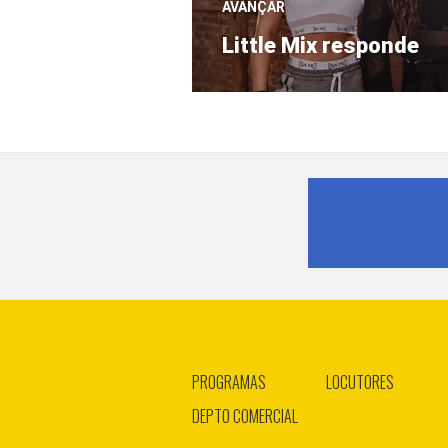
AVANÇAR
Próximo
Little Mix responde
post:
PROGRAMAS
LOCUTORES
DEPTO COMERCIAL