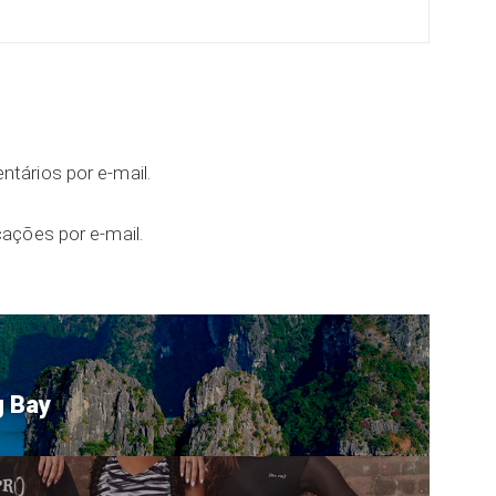
tários por e-mail.
ações por e-mail.
g Bay