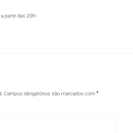
, a partir das 20h!
o.
*
Campos obrigatórios são marcados com